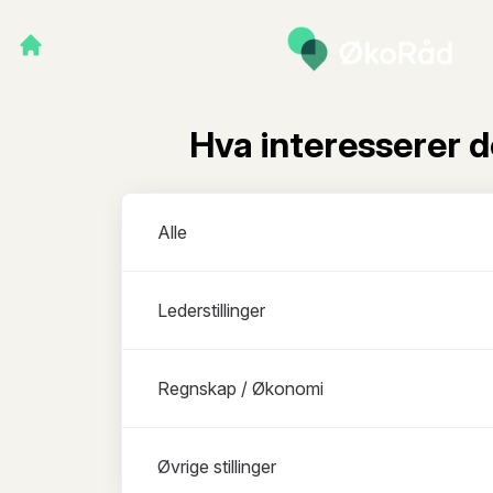
Hva interesserer 
Avdelinger
Alle
Lederstillinger
Regnskap / Økonomi
Øvrige stillinger