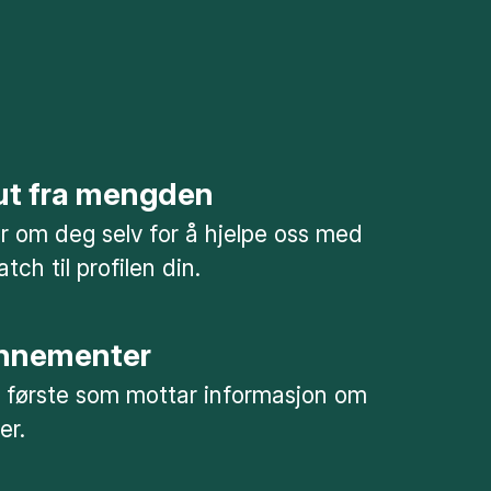
 ut fra mengden
mer om deg selv for å hjelpe oss med
tch til profilen din.
nnementer
 første som mottar informasjon om
er.