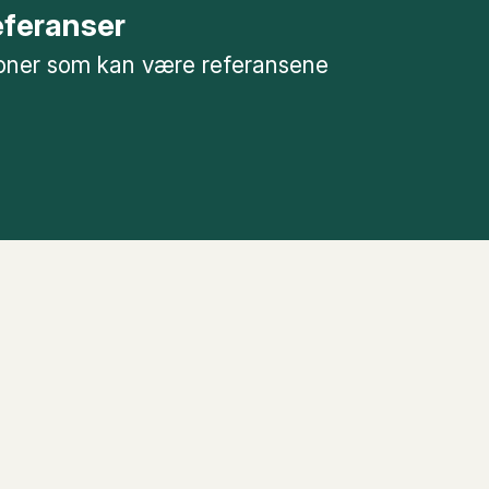
referanser
soner som kan være referansene