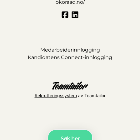
okoraad.no/
Medarbeiderinnlogging
Kandidatens Connect-innlogging
Rekrutteringssystem
av Teamtailor
Søk her