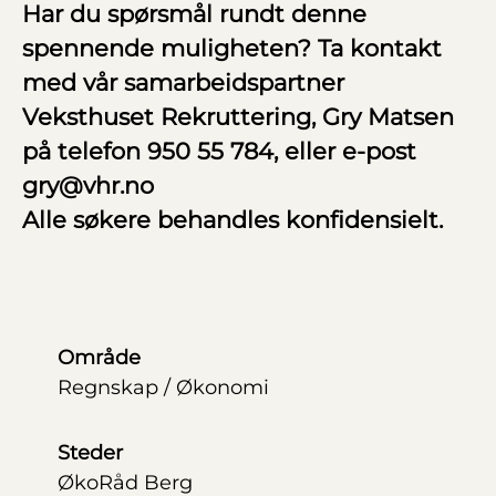
Har du spørsmål rundt denne
spennende muligheten? Ta kontakt
med vår samarbeidspartner
Veksthuset Rekruttering, Gry Matsen
pa
̊ telefon 950 55 784, eller e-post
gry@vhr.no
Alle søkere behandles konfidensielt.
Område
Regnskap / Økonomi
Steder
ØkoRåd Berg