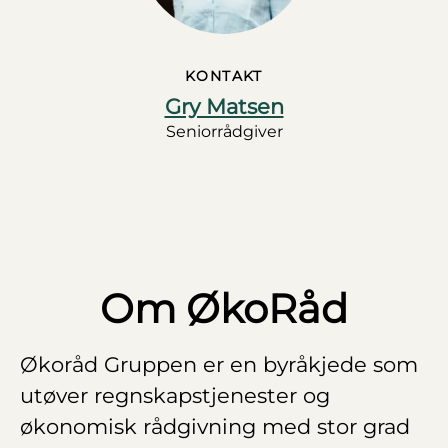
KONTAKT
Gry Matsen
Seniorrådgiver
Om ØkoRåd
Økoråd Gruppen er en byråkjede som
utøver regnskapstjenester og
økonomisk rådgivning med stor grad