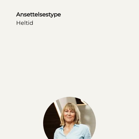
Ansettelsestype
Heltid