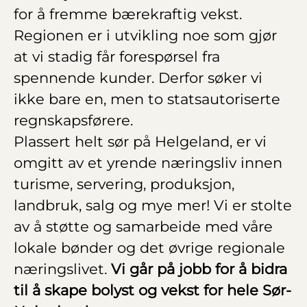
for å fremme bærekraftig vekst.
Regionen er i utvikling noe som gjør
at vi stadig får forespørsel fra
spennende kunder. Derfor søker vi
ikke bare en, men to statsautoriserte
regnskapsførere.
Plassert helt sør på Helgeland, er vi
omgitt av et yrende næringsliv innen
turisme, servering, produksjon,
landbruk, salg og mye mer! Vi er stolte
av å støtte og samarbeide med våre
lokale bønder og det øvrige regionale
næringslivet.
Vi går på jobb for å bidra
til å skape bolyst og vekst for hele Sør-