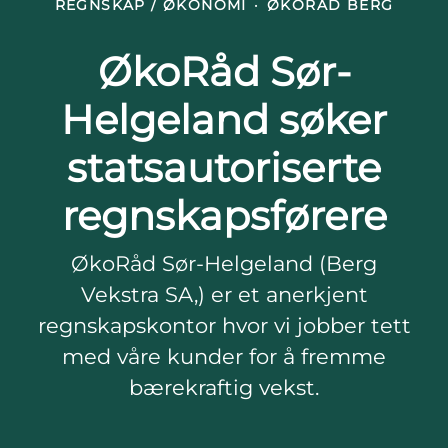
REGNSKAP / ØKONOMI
·
ØKORÅD BERG
ØkoRåd Sør-
Helgeland søker
statsautoriserte
regnskapsførere
ØkoRåd Sør-Helgeland (Berg
Vekstra SA,) er et anerkjent
regnskapskontor hvor vi jobber tett
med våre kunder for å fremme
bærekraftig vekst.