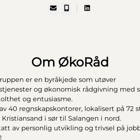
E-post
Telefonnummer
Om ØkoRåd
ruppen er en byråkjede som utøver
stjenester og økonomisk rådgivning med s
tolthet og entusiasme.
 av 40 regnskapskontorer, lokalisert på 72 s
 Kristiansand i sør til Salangen i nord.
att av personlig utvikling og trivsel på jobb
!