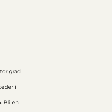
tor grad
teder i
. Bli en